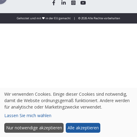
Gehostet und mit ❤️ in der EU gemacht
|
© 2026 Alle Rechte vorbehalten
Wir verwenden Cookies. Einige dieser Cookies sind notwendig,
damit die Website ordnungsgemäß funktioniert. Andere werden
für analytische oder Marketingzwecke verwendet.
Lassen Sie mich wählen
Nur notwendige akzeptieren
Alle akzeptieren