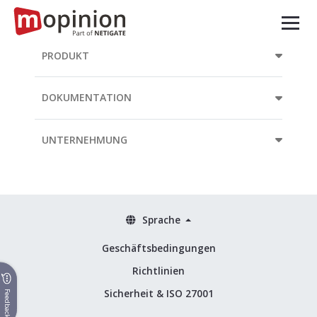
PRODUKT
DOKUMENTATION
UNTERNEHMUNG
Sprache
Geschäftsbedingungen
Richtlinien
Sicherheit & ISO 27001
Feedback