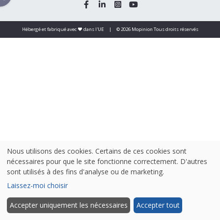
Hébergé et fabriqué avec ❤️ dans l'UE
|
© 2026 Mopinion Tous droits réservés
Nous utilisons des cookies. Certains de ces cookies sont
nécessaires pour que le site fonctionne correctement. D'autres
sont utilisés à des fins d'analyse ou de marketing.
Laissez-moi choisir
Accepter uniquement les nécessaires
Accepter tout