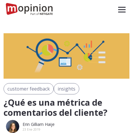
customer feedback
insights
¿Qué es una métrica de
comentarios del cliente?
Erin Gilliam Haije
23 Ene 2019