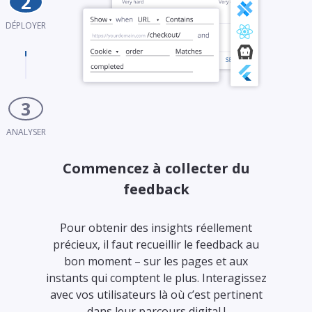
2
DÉPLOYER
3
ANALYSER
Commencez à collecter du
feedback
t
Pour obtenir des insights réellement
précieux, il faut recueillir le feedback au
bon moment – sur les pages et aux
s
instants qui comptent le plus. Interagissez
avec vos utilisateurs là où c’est pertinent
dans leur parcours digital !