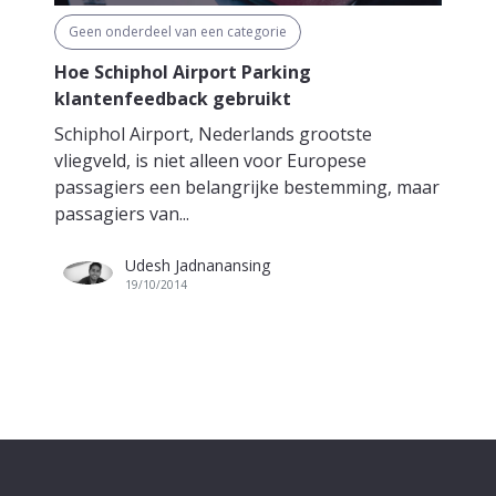
Geen onderdeel van een categorie
Hoe Schiphol Airport Parking
klantenfeedback gebruikt
Schiphol Airport, Nederlands grootste
vliegveld, is niet alleen voor Europese
passagiers een belangrijke bestemming, maar
passagiers van...
Udesh Jadnanansing
19/10/2014