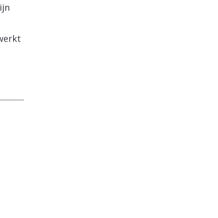
ijn
werkt