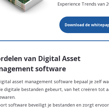
Experience Trends van 
Download de whitepa
rdelen van Digital Asset
nagement software
igital asset management software bepaal je zelf wa
e digitale bestanden gebeurt, van het creëren tot 
ewaren.
oort software beveiligt je bestanden en zorgt ervoor