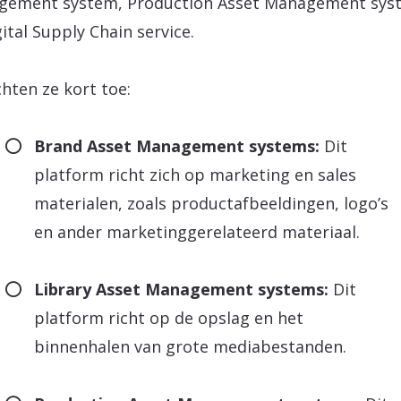
gement system, Production Asset Management sys
gital Supply Chain service.
chten ze kort toe:
Brand Asset Management systems:
Dit
platform richt zich op marketing en sales
materialen, zoals productafbeeldingen, logo’s
en ander marketinggerelateerd materiaal.
Library Asset Management systems:
Dit
platform richt op de opslag en het
binnenhalen van grote mediabestanden.