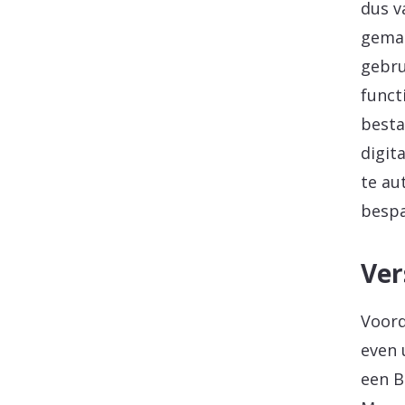
dus v
gemaa
gebru
funct
besta
digit
te au
bespa
Ver
Voord
even 
een B