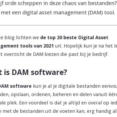
ijf orde scheppen in deze chaos van bestanden?
, met een digital asset management (DAM) tool.
ze blog lichten we
de top 20 beste Digital Asset
gement tools van 2021
uit. Hopelijk kun je na het 
it overzicht de DAM kiezen die past bij je bedrijf.
 is DAM software?
DAM software
kun je al je digitale bestanden eenvo
den, opslaan, ordenen, beheren en delen vanuit één
ale plek. Een voordeel is dat je altijd en overal op ie
e met de bestanden uit de voeten kan, erg handig al