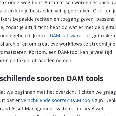
aak onderweg bent. Automatisch worden er back-u
kt en kun je bestanden veilig gebruiken. Ook kun j
ikers bepaalde rechten en toegang geven, passend 
ie, zodat je altijd zicht hebt op wat er met de digita
nden gebeurt. Je kunt
DAM software
ook gebruiken 
aal archief en om creatieve workflows te stroomlijne
tomatiseren. Kortom, een DAM-tool kan je veel tijd
ren en taken uit handen nemen.
schillende soorten DAM tools
at we beginnen met het overzicht, lichten we graa
uit dat er
verschillende soorten DAM tools
zijn. Den
rand Asset Management system, Library Asset