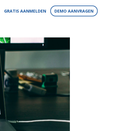
GRATIS AANMELDEN
DEMO AANVRAGEN