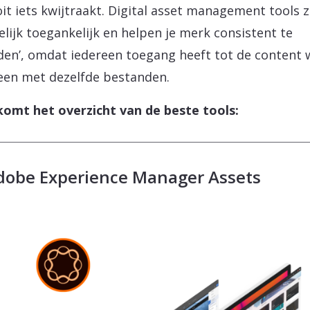
oit iets kwijtraakt. Digital asset management tools z
lijk toegankelijk en helpen je merk consistent te
den’, omdat iedereen toegang heeft tot de content 
een met dezelfde bestanden.
komt het overzicht van de beste tools:
Adobe Experience Manager Assets