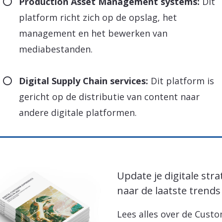
Production Asset Management systems:
Dit
platform richt zich op de opslag, het
management en het bewerken van
mediabestanden.
Digital Supply Chain services:
Dit platform is
gericht op de distributie van content naar
andere digitale platformen.
Update je digitale stra
naar de laatste trends
Lees alles over de Cust