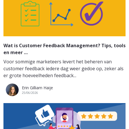
Wat is Customer Feedback Management? Tips, tools
en meer …
Voor sommige marketeers levert het beheren van
customer feedback iedere dag weer gedoe op, zeker als
er grote hoeveelheden feedback...
Erin Gilliam Haije
25/06/2026