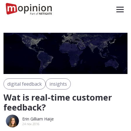
digital feedback
insights
Wat is real-time customer
feedback?
Erin Gilliam Haije
24 nov 2016