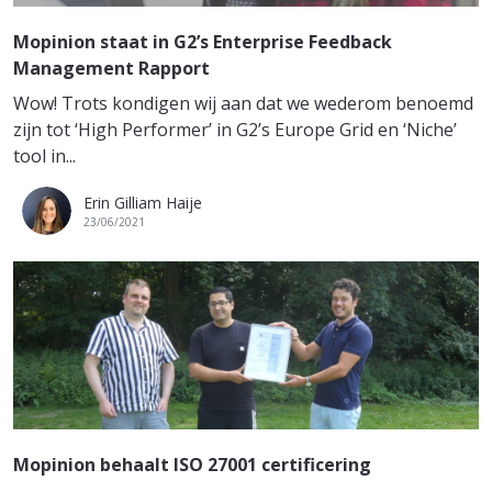
Mopinion staat in G2’s Enterprise Feedback
Management Rapport
Wow! Trots kondigen wij aan dat we wederom benoemd
zijn tot ‘High Performer’ in G2’s Europe Grid en ‘Niche’
tool in...
Erin Gilliam Haije
23/06/2021
Mopinion behaalt ISO 27001 certificering