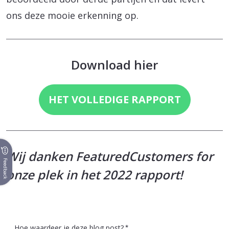
ons deze mooie erkenning op.
Download hier
HET VOLLEDIGE RAPPORT
Wij danken FeaturedCustomers for
Feedback
onze plek in het 2022 rapport!
Hoe waardeer je deze blog post?
*