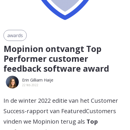
awards
Mopinion ontvangt Top
Performer customer
feedback software award
Erin Gilliam Haije
22 feb 2022
In de winter 2022 editie van het Customer
Success-rapport van FeaturedCustomers
vinden we Mopinion terug als
Top