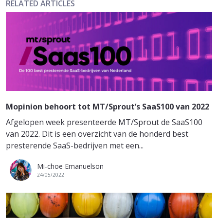
RELATED ARTICLES
Mopinion behoort tot MT/Sprout’s SaaS100 van 2022
Afgelopen week presenteerde MT/Sprout de SaaS100
van 2022. Dit is een overzicht van de honderd best
presterende SaaS-bedrijven met een...
Mi-choe Emanuelson
24/05/2022