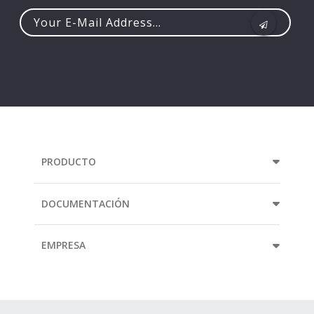
Your
e-
mail
address...
PRODUCTO
DOCUMENTACIÓN
EMPRESA