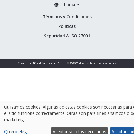
Idioma
Términos y Condiciones
Políticas
Seguridad & ISO 27001
Creado con ❤️ y alojado en la UE
|
© 2026 Todos los derechos reservados
Utilizamos cookies. Algunas de estas cookies son necesarias para
el sitio funcione correctamente. Otras son para fines analíticos o d
marketing.
Quiero elegir
Aceptar solo los necesarios
Aceptar to