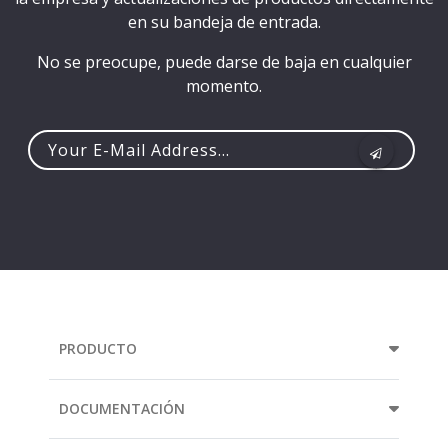
en su bandeja de entrada.
No se preocupe, puede darse de baja en cualquier
momento.
Your
e-
mail
address...
PRODUCTO
DOCUMENTACIÓN