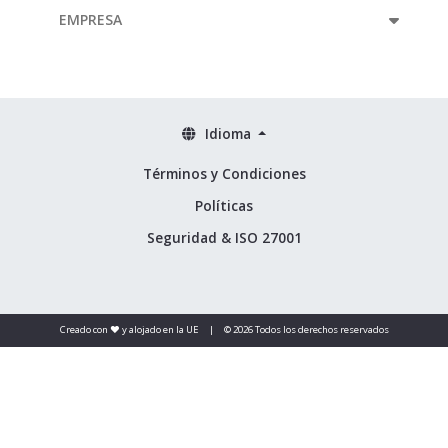
EMPRESA
Idioma
Términos y Condiciones
Políticas
Seguridad & ISO 27001
Creado con ❤️ y alojado en la UE
|
© 2026 Todos los derechos reservados