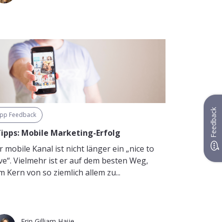
Feedback
pp Feedback
Tipps: Mobile Marketing-Erfolg
 mobile Kanal ist nicht länger ein „nice to
ve“. Vielmehr ist er auf dem besten Weg,
m Kern von so ziemlich allem zu...
Erin Gilliam Haije