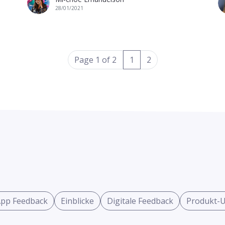
28/01/2021
(current)
Page 1 of 2
1
2
pp Feedback
Einblicke
Digitale Feedback
Produkt-