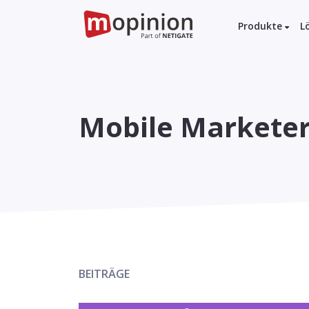
Produkte
L
Mobile Markete
BEITRÄGE