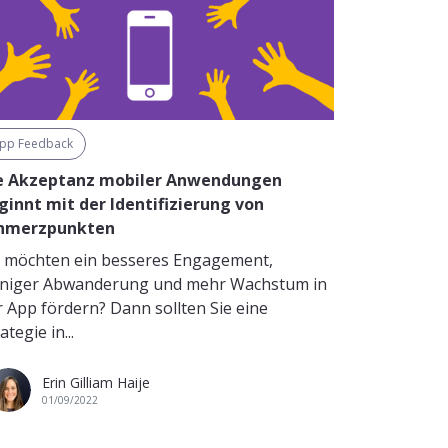
pp Feedback
e Akzeptanz mobiler Anwendungen
ginnt mit der Identifizierung von
hmerzpunkten
e möchten ein besseres Engagement,
niger Abwanderung und mehr Wachstum in
r App fördern? Dann sollten Sie eine
ategie in...
Erin Gilliam Haije
01/09/2022