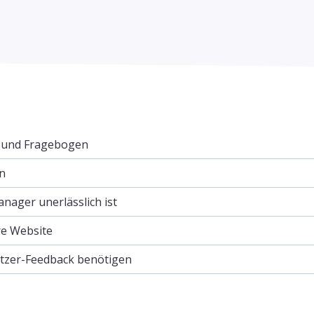
e und Fragebogen
n
ager unerlässlich ist
re Website
utzer-Feedback benötigen