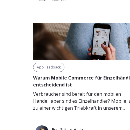
App Feedback
Warum Mobile Commerce für Einzelhändl
entscheidend ist
Verbraucher sind bereit für den mobilen
Handel, aber sind es Einzelhändler? Mobile i
zu einer wichtigen Triebkraft in unserem...
Erin Gilliam Haije