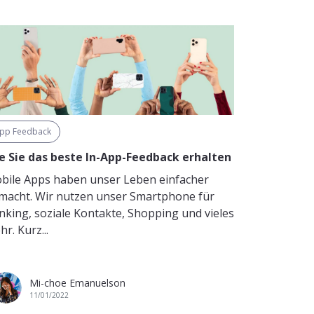
pp Feedback
e Sie das beste In-App-Feedback erhalten
bile Apps haben unser Leben einfacher
macht. Wir nutzen unser Smartphone für
nking, soziale Kontakte, Shopping und vieles
r. Kurz...
Mi-choe Emanuelson
11/01/2022