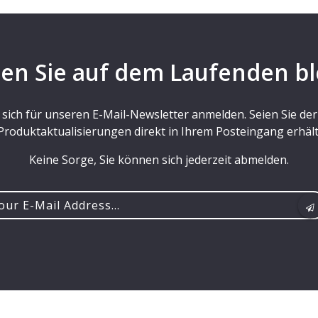
en Sie auf dem Laufenden bl
 sich für unseren E-Mail-Newsletter anmelden. Seien Sie d
Produktaktualisierungen direkt in Ihrem Posteingang erhält
Keine Sorge, Sie können sich jederzeit abmelden.
r
ss...