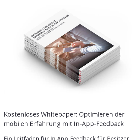
Kostenloses Whitepaper: Optimieren der
mobilen Erfahrung mit In-App-Feedback
Ein Leitfaden für In-App-Feedback für Besitzer