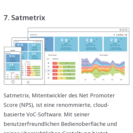
7. Satmetrix
Satmetrix, Mitentwickler des Net Promoter
Score (NPS), ist eine renommierte, cloud-
basierte VoC-Software. Mit seiner
benutzerfreundlichen Bedienoberfläche und