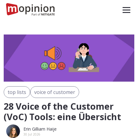
top lists
voice of customer
28 Voice of the Customer
(VoC) Tools: eine Übersicht
Erin Gilliam Haije
30 Jul 2026