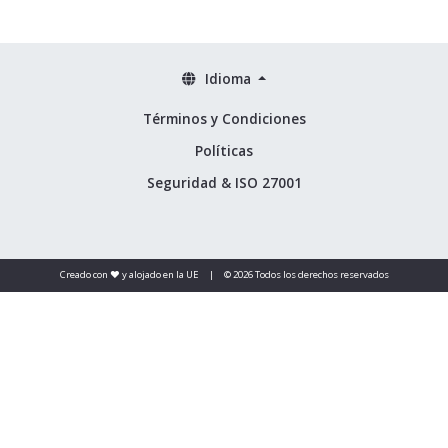
Idioma
Términos y Condiciones
Políticas
Seguridad & ISO 27001
Creado con ❤️ y alojado en la UE
|
© 2026 Todos los derechos reservados