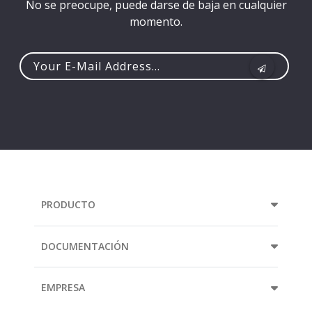
No se preocupe, puede darse de baja en cualquier
momento.
Your
e-
mail
address...
PRODUCTO
DOCUMENTACIÓN
EMPRESA