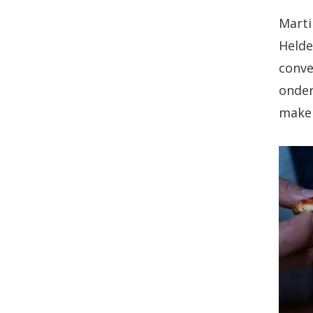
Marti
Helde
conve
onder
make