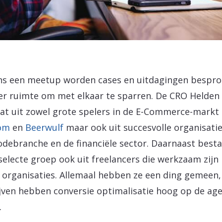
ns een meetup worden cases en uitdagingen bespr
 er ruimte om met elkaar te sparren. De CRO Helden
at uit zowel grote spelers in de E-Commerce-markt 
com
en
Beerwulf
maar ook uit succesvolle organisatie
debranche en de financiële sector. Daarnaast besta
selecte groep ook uit freelancers die werkzaam zijn 
 organisaties. Allemaal hebben ze een ding gemeen,
jven hebben conversie optimalisatie hoog op de ag
.