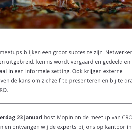
meetups blijken een groot succes te zijn. Netwerke
n uitgebreid, kennis wordt vergaard en gedeeld en
aal in een informele setting. Ook krijgen externe
jven de kans om zichzelf te presenteren en bij te d
RO.
rdag 23 januari
host Mopinion de meetup van CR
n en ontvangen wij de experts bij ons op kantoor in