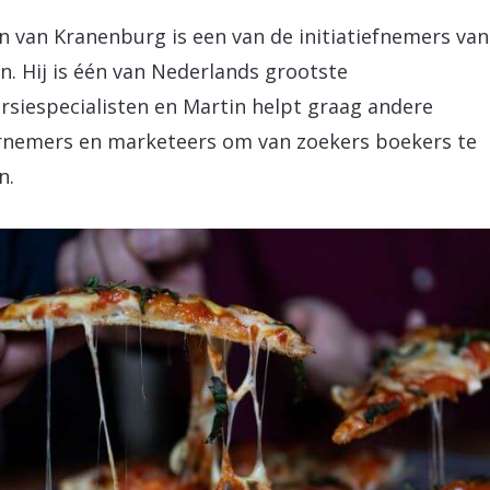
n van Kranenburg is een van de initiatiefnemers va
n. Hij is één van Nederlands grootste
rsiespecialisten en Martin helpt graag andere
nemers en marketeers om van zoekers boekers te
n.