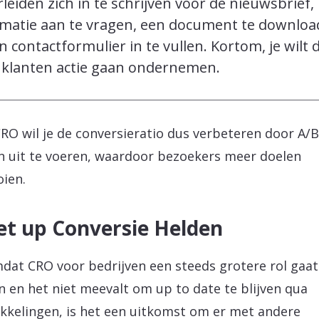
rleiden zich in te schrijven voor de nieuwsbrief,
rmatie aan te vragen, een document te downlo
n contactformulier in te vullen. Kortom, je wilt 
 klanten actie gaan ondernemen.
RO wil je de conversieratio dus verbeteren door A/B
n uit te voeren, waardoor bezoekers meer doelen
oien.
t up Conversie Helden
dat CRO voor bedrijven een steeds grotere rol gaat
n en het niet meevalt om up to date te blijven qua
kkelingen, is het een uitkomst om er met andere