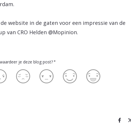
rdam.
de website in de gaten voor een impressie van de
up van CRO Helden @Mopinion.
waardeer je deze blog post?
*