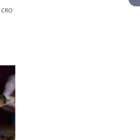
n CRO