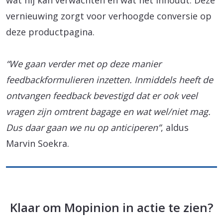
wat hij kan verwachten en wat het inhoudt. Deze
vernieuwing zorgt voor verhoogde conversie op
deze productpagina.
“We gaan verder met op deze manier
feedbackformulieren inzetten. Inmiddels heeft de
ontvangen feedback bevestigd dat er ook veel
vragen zijn omtrent bagage en wat wel/niet mag.
Dus daar gaan we nu op anticiperen”
, aldus
Marvin Soekra.
Klaar om Mopinion in actie te zien?