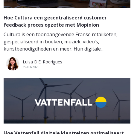
Hoe Cultura een gecentraliseerd customer
feedback proces opzette met Mopinion
Cultura is een toonaangevende Franse retailketen,
gespecialiseerd in boeken, muziek, video’s,
kunstbenodigdheden en meer. Hun digitale...
Luisa D'El Rodrigues
19/03/2026
Hoe Vattenfall digitale klantreizen optimaliseert