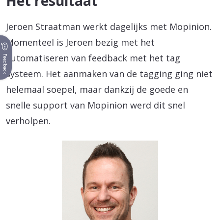
Het resultaat
Jeroen Straatman werkt dagelijks met Mopinion.
Momenteel is Jeroen bezig met het
automatiseren van feedback met het tag
Feedback
systeem. Het aanmaken van de tagging ging niet
helemaal soepel, maar dankzij de goede en
snelle support van Mopinion werd dit snel
verholpen.