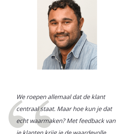
We roepen allemaal dat de klant
centraal staat. Maar hoe kun je dat
echt waarmaken? Met feedback van
je klanten krijg je de waardevolle