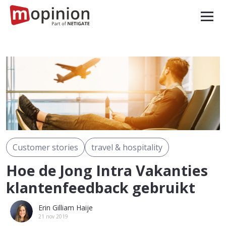
Customer stories
travel & hospitality
Hoe de Jong Intra Vakanties
klantenfeedback gebruikt
Erin Gilliam Haije
21 nov 2019