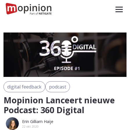
digital feedback
podcast
Mopinion Lanceert nieuwe
Podcast: 360 Digital
Erin Gilliam Haije
22 okt 2020