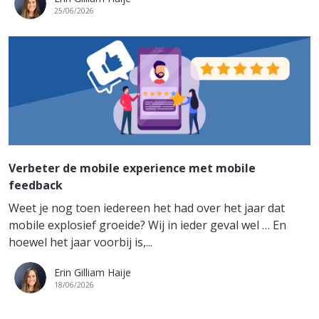
25/06/2026
Verbeter de mobile experience met mobile
feedback
Weet je nog toen iedereen het had over het jaar dat
mobile explosief groeide? Wij in ieder geval wel … En
hoewel het jaar voorbij is,...
Erin Gilliam Haije
18/06/2026