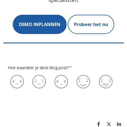
specialisten.
DEMO INPLANNEN
Probeer het nu
Hoe waardeer je deze blog post?
*