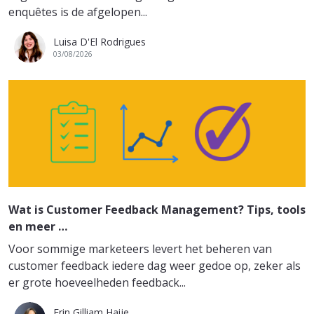
enquêtes is de afgelopen...
Luisa D'El Rodrigues
03/08/2026
Wat is Customer Feedback Management? Tips, tools
en meer …
Voor sommige marketeers levert het beheren van
customer feedback iedere dag weer gedoe op, zeker als
er grote hoeveelheden feedback...
Erin Gilliam Haije