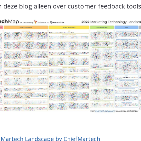
n deze blog alleen over customer feedback tools
:
Martech Landscape by ChiefMartech