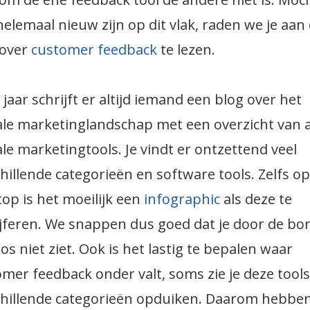
elemaal nieuw zijn op dit vlak, raden we je aan
 over
customer feedback
te lezen.
 jaar schrijft er altijd iemand een blog over het
ale marketinglandschap met een overzicht van a
ale marketingtools. Je vindt er ontzettend veel
hillende categorieën en software tools. Zelfs o
op is het moeilijk een
infographic
als deze te
ijferen. We snappen dus goed dat je door de b
os niet ziet. Ook is het lastig te bepalen waar
mer feedback onder valt, soms zie je deze tools
chillende categorieën opduiken. Daarom hebbe