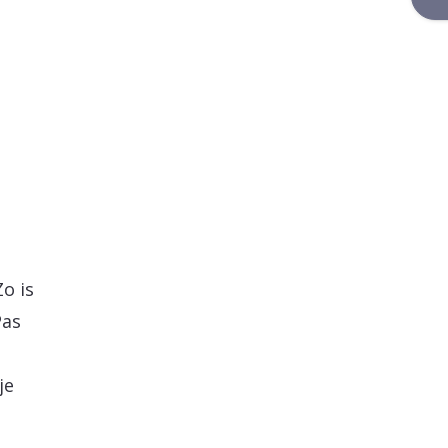
o is
Pas
je