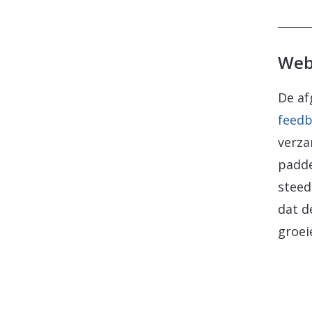
Web
De af
feedb
verza
padde
steed
dat 
groei