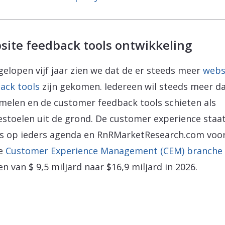
site feedback tools ontwikkeling
gelopen vijf jaar zien we dat de er steeds meer
webs
ack tools
zijn gekomen. Iedereen wil steeds meer d
melen en de customer feedback tools schieten als
stoelen uit de grond. De customer experience staa
s op ieders agenda en RnRMarketResearch.com voo
de
Customer Experience Management (CEM) branche
en van $ 9,5 miljard naar $16,9 miljard in 2026.