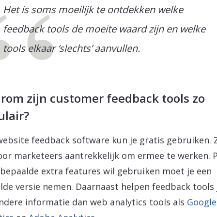
Het is soms moeilijk te ontdekken welke
feedback tools de moeite waard zijn en welke
tools elkaar ‘slechts’ aanvullen.
rom zijn customer feedback tools zo
lair?
website feedback software kun je gratis gebruiken. Z
oor marketeers aantrekkelijk om ermee te werken. 
e bepaalde extra features wil gebruiken moet je een
lde versie nemen. Daarnaast helpen feedback tools 
ndere informatie dan web analytics tools als
Google