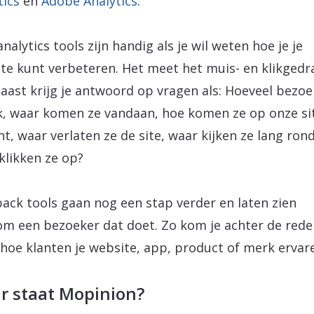
tics
en
Adobe Analytics
.
nalytics tools zijn handig als je wil weten hoe je je
te kunt verbeteren. Het meet het muis- en klikgedr
aast krijg je antwoord op vragen als: Hoeveel bezoe
k, waar komen ze vandaan, hoe komen ze op onze si
ht, waar verlaten ze de site, waar kijken ze lang ron
klikken ze op?
ack tools gaan nog een stap verder en laten zien
m een bezoeker dat doet. Zo kom je achter de rede
e hoe klanten je website, app, product of merk ervar
r staat Mopinion?