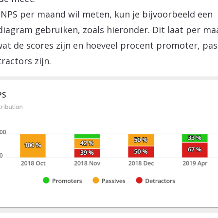
e NPS per maand wil meten, kun je bijvoorbeeld een
diagram gebruiken, zoals hieronder. Dit laat per m
wat de scores zijn en hoeveel procent promoter, pas
ractors zijn.