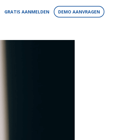
GRATIS AANMELDEN
DEMO AANVRAGEN