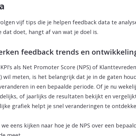
a
volgen vijf tips die je helpen feedback data te analys
e dat doet, hangt af van wat je doel is.
Herken feedback trends en ontwikkelin
e KPI’s als Net Promoter Score (NPS) of Klanttevrede
) wil meten, is het belangrijk dat je in de gaten hou
veranderen in een bepaalde periode. Of je nu wekelij
elijks, of jaarlijks de resultaten bekijkt en vergelijk
lijke grafiek helpt je snel veranderingen te ontdekke
 we eens kijken naar hoe je de NPS over een bepaal
de meet.