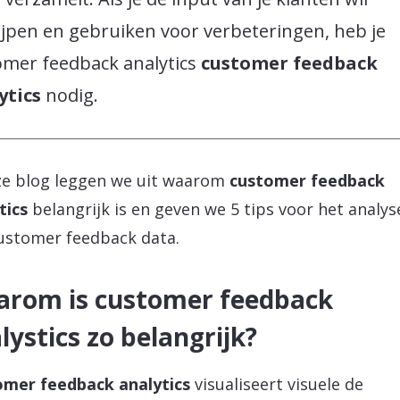
ijpen en gebruiken voor verbeteringen, heb je
omer feedback analytics
customer feedback
ytics
nodig.
ze blog leggen we uit waarom
customer feedback
tics
belangrijk is en geven we 5 tips voor het analy
ustomer feedback data.
rom is customer feedback
lystics zo belangrijk?
mer feedback analytics
visualiseert visuele de