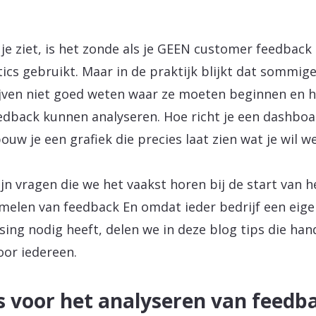
 je ziet, is het zonde als je GEEN customer feedback
tics gebruikt. Maar in de praktijk blijkt dat sommig
jven niet goed weten waar ze moeten beginnen en h
edback kunnen analyseren. Hoe richt je een dashboa
ouw je een grafiek die precies laat zien wat je wil w
ijn vragen die we het vaakst horen bij de start van h
melen van feedback En omdat ieder bedrijf een eige
sing nodig heeft, delen we in deze blog tips die han
voor iedereen.
s voor het analyseren van feedb