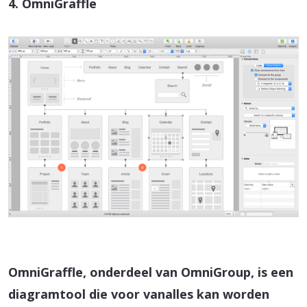
4. OmniGraffle
OmniGraffle, onderdeel van OmniGroup, is een
diagramtool die voor vanalles kan worden