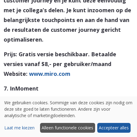
customer journey en je kunt deze eenvoudig
met je collega’s delen. Je kunt inzoomen op de
belangrijkste touchpoints en aan de hand van
de resultaten de customer journey gericht
optimaliseren.
Prijs: Gratis versie beschikbaar. Betaalde
versies vanaf $8,- per gebruiker/maand
Website:
www.miro.com
7. InMoment
We gebruiken cookies. Sommige van deze cookies zijn nodig om
deze site goed te laten functioneren. Andere zijn voor
analytische of marketingdoeleinden.
Laat me kiezen
Alleen functionele cookies
Accepteer alles