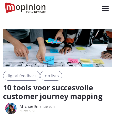
digital feedback
top lists
10 tools voor succesvolle
customer journey mapping
Mi-choe Emanuelson
24 nov 2020