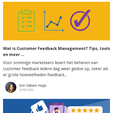
Wat is Customer Feedback Management? Tips, tools
en meer …
Voor sommige marketeers levert het beheren van
customer feedback iedere dag weer gedoe op, zeker als
er grote hoeveelheden feedback...
Erin Gilliam Haije
25/06/2026