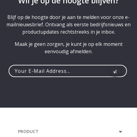
Wil je op de hoogte blijven?
Blijf op de hoogte door je aan te melden voor onze e-
mailnieuwsbrief. Ontvang als eerste bedrijfsnieuws en
productupdates rechtstreeks in je inbox.
Maak je geen zorgen, je kunt je op elk moment
eenvoudig afmelden.
Your
e-
mail
address...
PRODUCT