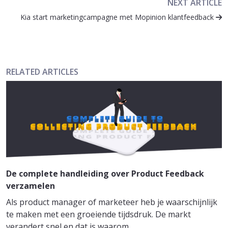
NEXT ARTICLE
Kia start marketingcampagne met Mopinion klantfeedback
RELATED ARTICLES
De complete handleiding over Product Feedback
verzamelen
Als product manager of marketeer heb je waarschijnlijk
te maken met een groeiende tijdsdruk. De markt
verandert snel en dat is waarom...