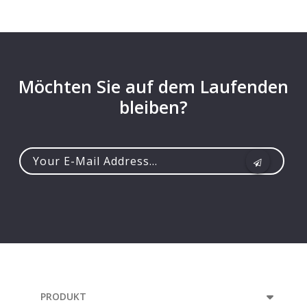
Möchten Sie auf dem Laufenden
bleiben?
Your
e-
mail
address...
PRODUKT