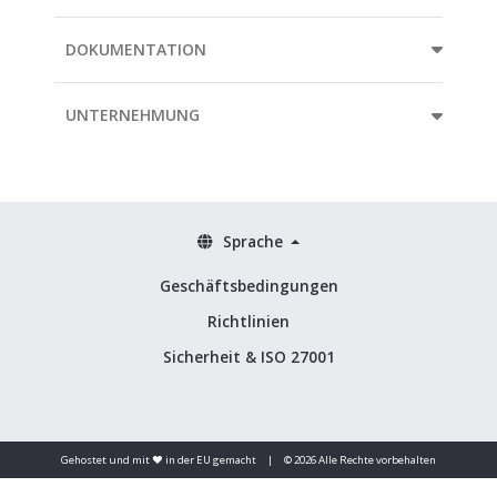
DOKUMENTATION
UNTERNEHMUNG
Sprache
Geschäftsbedingungen
Richtlinien
Sicherheit & ISO 27001
Gehostet und mit ❤️ in der EU gemacht
|
© 2026 Alle Rechte vorbehalten