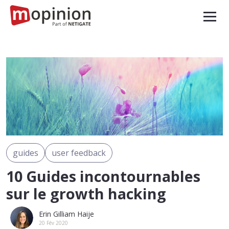
guides
user feedback
10 Guides incontournables
sur le growth hacking
Erin Gilliam Haije
20 Fév 2020