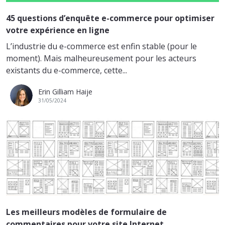
45 questions d’enquête e-commerce pour optimiser
votre expérience en ligne
L’industrie du e-commerce est enfin stable (pour le
moment). Mais malheureusement pour les acteurs
existants du e-commerce, cette...
Erin Gilliam Haije
31/05/2024
Les meilleurs modèles de formulaire de
commentaires pour votre site Internet