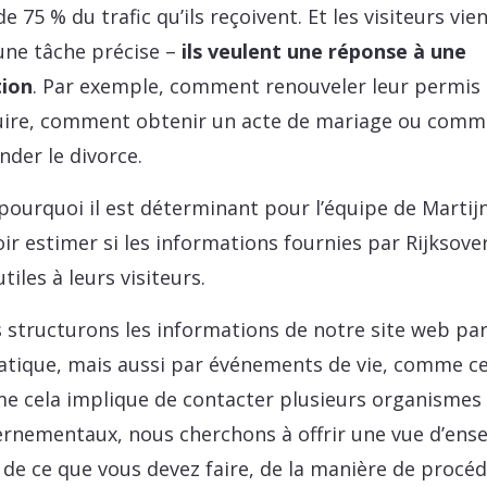
e 75 % du trafic qu’ils reçoivent. Et les visiteurs vi
une tâche précise –
ils veulent une réponse à une
tion
. Par exemple, comment renouveler leur permis
ire, comment obtenir un acte de mariage ou comm
der le divorce.
 pourquoi il est déterminant pour l’équipe de Martij
ir estimer si les informations fournies par Rijksove
tiles à leurs visiteurs.
 structurons les informations de notre site web pa
tique, mais aussi par événements de vie, comme ce
 cela implique de contacter plusieurs organismes
rnementaux, nous cherchons à offrir une vue d’ens
e de ce que vous devez faire, de la manière de procéd