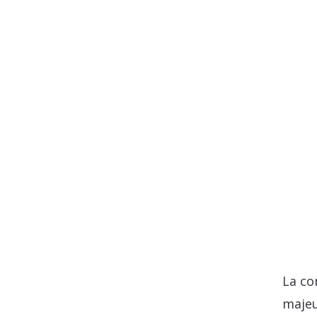
La co
majeu