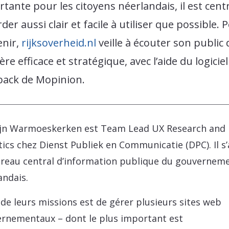
tante pour les citoyens néerlandais, il est cent
rder aussi clair et facile à utiliser que possible. 
enir,
rijksoverheid.nl
veille à écouter son public 
re efficace et stratégique, avec l’aide du logiciel
back de Mopinion.
jn Warmoeskerken est Team Lead UX Research and
tics chez Dienst Publiek en Communicatie (DPC). Il s’
reau central d’information publique du gouvernem
andais.
 de leurs missions est de gérer plusieurs sites web
rnementaux – dont le plus important est