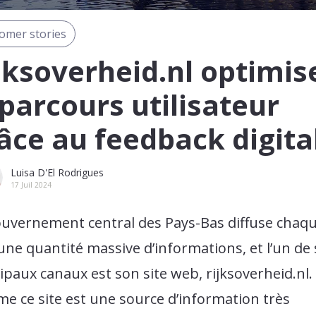
omer stories
jksoverheid.nl optimis
 parcours utilisateur
âce au feedback digita
Luisa D'El Rodrigues
17 Juil 2024
ouvernement central des Pays-Bas diffuse chaq
une quantité massive d’informations, et l’un de 
ipaux canaux est son site web, rijksoverheid.nl.
 ce site est une source d’information très