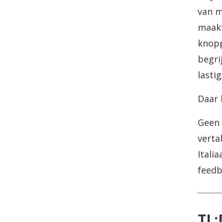
van m
maakt
knopp
begri
lastig
Daar 
Geen 
verta
Itali
feedb
TL;