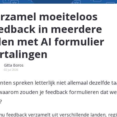
rzamel moeiteloos
edback in meerdere
len met AI formulier
rtalingen
Gitta Boros
02 jul 2026
anten spreken letterlijk niet allemaal dezelfde ta
waarom zouden je feedback formulieren dat we
?
 nu feedback verzamelt uit verschillende landen, regi