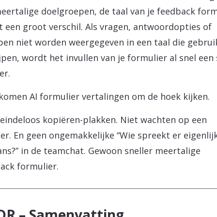
eertalige doelgroepen, de taal van je feedback form
 een groot verschil. Als vragen, antwoordopties of
en niet worden weergegeven in een taal die gebrui
jpen, wordt het invullen van je formulier al snel een
er.
komen AI formulier vertalingen om de hoek kijken.
eindeloos kopiëren-plakken. Niet wachten op een
ler. En geen ongemakkelijke “Wie spreekt er eigenlij
aans?” in de teamchat. Gewoon sneller meertalige
ack formulier.
DR – Samenvatting