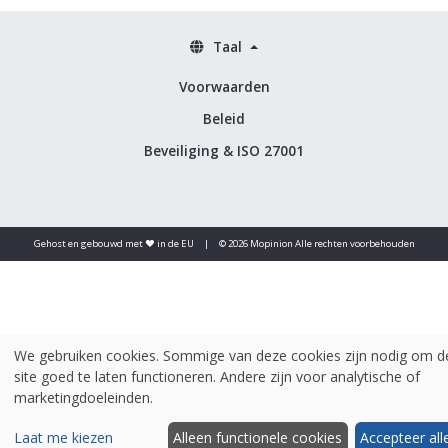
Taal
Voorwaarden
Beleid
Beveiliging & ISO 27001
Gehost en gebouwd met ♥️ in de EU
|
© 2026 Mopinion Alle rechten voorbehouden
We gebruiken cookies. Sommige van deze cookies zijn nodig om d
site goed te laten functioneren. Andere zijn voor analytische of
marketingdoeleinden.
Laat me kiezen
Alleen functionele cookies
Accepteer all