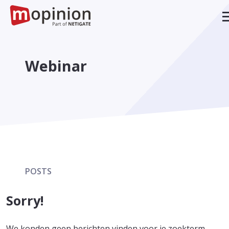
Webinar
POSTS
Sorry!
We konden geen berichten vinden voor je zoekterm.