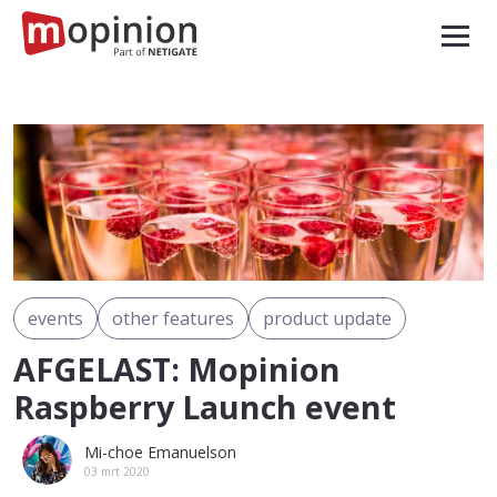
events
other features
product update
AFGELAST: Mopinion
Raspberry Launch event
Mi-choe Emanuelson
03 mrt 2020