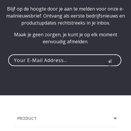
Blijf op de hoogte door je aan te melden voor onze e-
mailnieuwsbrief. Ontvang als eerste bedrijfsnieuws en
productupdates rechtstreeks in je inbox.
Maak je geen zorgen, je kunt je op elk moment
eenvoudig afmelden.
Your
e-
mail
address...
PRODUCT