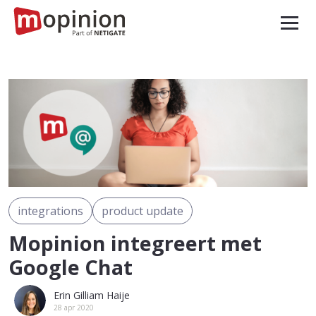
integrations
product update
Mopinion integreert met
Google Chat
Erin Gilliam Haije
28 apr 2020