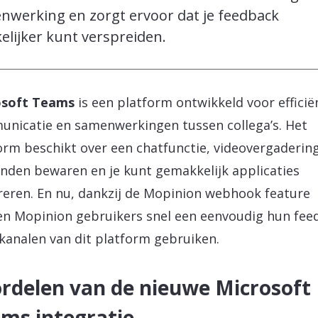
nwerking en zorgt ervoor dat je feedback
lijker kunt verspreiden.
osoft Teams
is een platform ontwikkeld voor efficië
nicatie en samenwerkingen tussen collega’s. Het
orm beschikt over een chatfunctie, videovergadering
nden bewaren en je kunt gemakkelijk applicaties
reren. En nu, dankzij de Mopinion webhook feature
n Mopinion gebruikers snel een eenvoudig hun fee
 kanalen van dit platform gebruiken.
rdelen van de nieuwe Microsoft
ms integratie