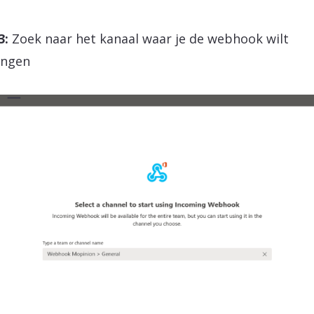
3:
Zoek naar het kanaal waar je de webhook wilt
angen