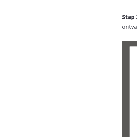
Stap 
ontv