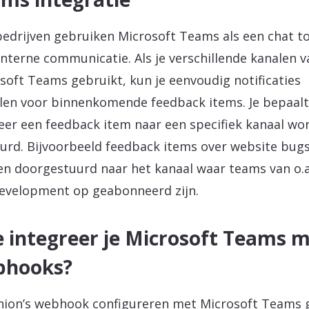
bedrijven gebruiken Microsoft Teams als een chat t
interne communicatie. Als je verschillende kanalen v
soft Teams gebruikt, kun je eenvoudig notificaties
llen voor binnenkomende feedback items. Je bepaalt
er een feedback item naar een specifiek kanaal wo
urd. Bijvoorbeeld feedback items over website bug
n doorgestuurd naar het kanaal waar teams van o.a
velopment op geabonneerd zijn.
 integreer je Microsoft Teams 
bhooks?
ion’s webhook configureren met Microsoft Teams 