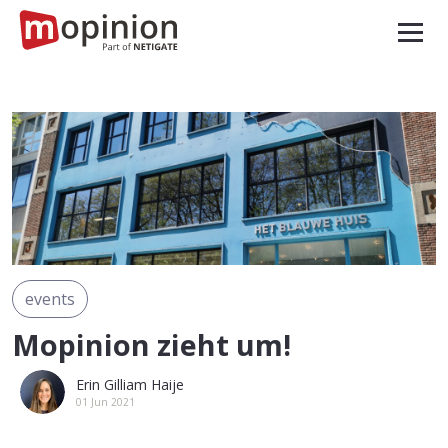
events
Mopinion zieht um!
Erin Gilliam Haije
01 Jun 2021