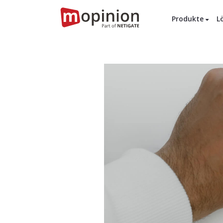
Produkte
L