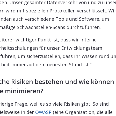
en. Unser gesamter Datenverkehr von und zu unse
rn wird mit speziellen Protokollen verschlüsselt. Wi
nden auch verschiedene Tools und Software, um
mäßige Schwachstellen-Scans durchzuführen.
eiterer wichtiger Punkt ist, dass wir interne
rheitsschulungen für unser Entwicklungsteam
führen, um sicherzustellen, dass ihr Wissen rund u
rheit immer auf dem neuesten Stand ist.“
che Risiken bestehen und wie können 
se minimieren?
ierige Frage, weil es so viele Risiken gibt. So sind
ielsweise in der
OWASP
(eine Organisation, die alle