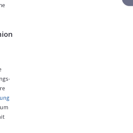
ne
nion
e
ngs-
re
rung
, um
it