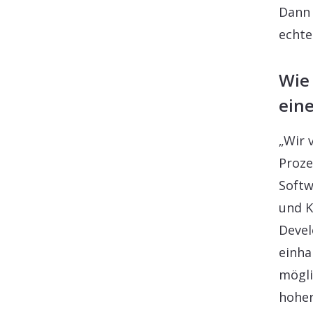
Dann 
echte
Wie
eine
„Wir 
Proze
Softw
und K
Deve
einha
mögli
hoher