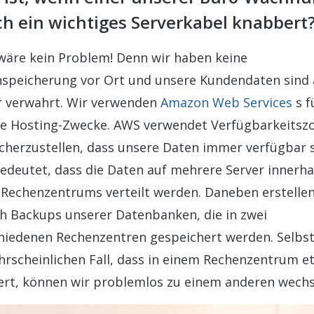
h ein wichtiges Serverkabel knabbert
wäre kein Problem! Denn wir haben keine
speicherung vor Ort und unsere Kundendaten sind 
r verwahrt. Wir verwenden
Amazon Web Services
s f
e Hosting-Zwecke. AWS verwendet Verfügbarkeitsz
cherzustellen, dass unsere Daten immer verfügbar s
edeutet, dass die Daten auf mehrere Server innerha
 Rechenzentrums verteilt werden. Daneben erstellen
ch Backups unserer Datenbanken, die in zwei
hiedenen Rechenzentren gespeichert werden. Selbs
rscheinlichen Fall, dass in einem Rechenzentrum e
ert, können wir problemlos zu einem anderen wechs