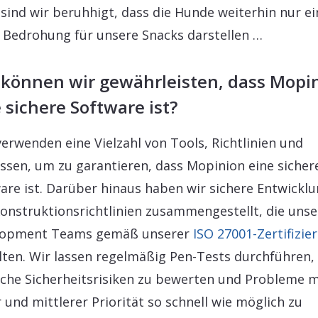
sind wir beruhhigt, dass die Hunde weiterhin nur ei
 Bedrohung für unsere Snacks darstellen …
 können wir gewährleisten, dass Mopi
 sichere Software ist?
verwenden eine Vielzahl von Tools, Richtlinien und
ssen, um zu garantieren, dass Mopinion eine sicher
are ist. Darüber hinaus haben wir sichere Entwicklu
onstruktionsrichtlinien zusammengestellt, die unse
lopment Teams gemäß unserer
ISO 27001-Zertifizie
lten. Wir lassen regelmäßig Pen-Tests durchführen
che Sicherheitsrisiken zu bewerten und Probleme m
 und mittlerer Priorität so schnell wie möglich zu