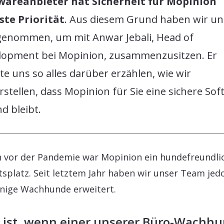
wareanbieter hat Sicherheit für Mopinion
ste Priorität
. Aus diesem Grund haben wir un
 genommen, um mit Anwar Jebali, Head of
lopment bei Mopinion, zusammenzusitzen. Er
e uns so alles darüber erzählen, wie wir
rstellen, dass Mopinion für Sie eine sichere So
nd bleibt.
 vor der Pandemie war Mopinion ein hundefreundli
tsplatz. Seit letztem Jahr haben wir unser Team jed
nige Wachhunde erweitert.
 ist, wenn einer unserer Büro-Wachh