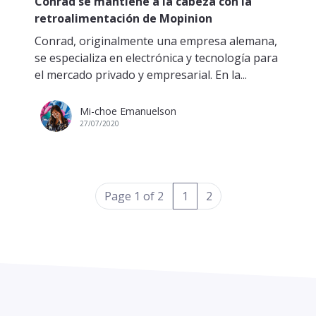
Conrad se mantiene a la cabeza con la
retroalimentación de Mopinion
Conrad, originalmente una empresa alemana,
se especializa en electrónica y tecnología para
el mercado privado y empresarial. En la...
Mi-choe Emanuelson
27/07/2020
(current)
Page 1 of 2
1
2