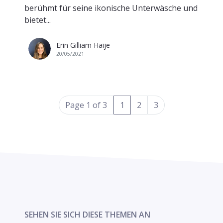
berühmt für seine ikonische Unterwäsche und
bietet...
Erin Gilliam Haije
20/05/2021
(current)
Page 1 of 3
1
2
3
SEHEN SIE SICH DIESE THEMEN AN