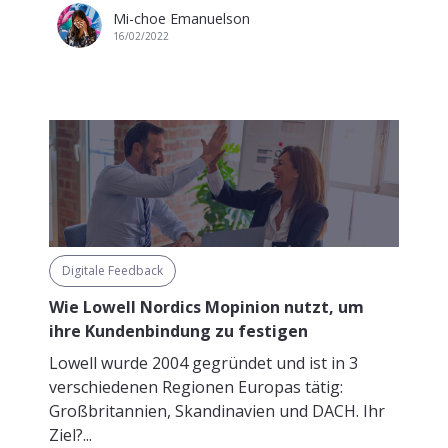
Mi-choe Emanuelson
16/02/2022
Digitale Feedback
Wie Lowell Nordics Mopinion nutzt, um
ihre Kundenbindung zu festigen
Lowell wurde 2004 gegründet und ist in 3
verschiedenen Regionen Europas tätig:
Großbritannien, Skandinavien und DACH. Ihr
Ziel?...