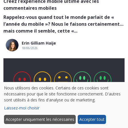
Créez l’expérience mobile ultime avec les
commentaires mobiles
Rappelez-vous quand tout le monde parlait de «
l’année du mobile »? Nous le faisons certainement…
mais comme il semble, cette «...
Erin Gilliam Haije
18/06/2026
Nous utilisons des cookies. Certains de ces cookies sont
nécessaires pour que le site fonctionne correctement. D'autres
sont utilisés à des fins d'analyse ou de marketing.
Laissez-moi choisir
Réussir votre enquête de satisfaction client : les
meilleurs questions
Accepter uniquement les nécessaires
Accepter tout
Que ce soit pour encourager la fidélisation, générer