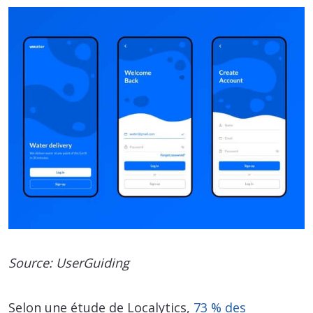
Source: UserGuiding
Selon une étude de Localytics,
73 % des