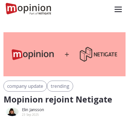
company update
trending
Mopinion rejoint Netigate
Elin Jansson
23 Sep 2025