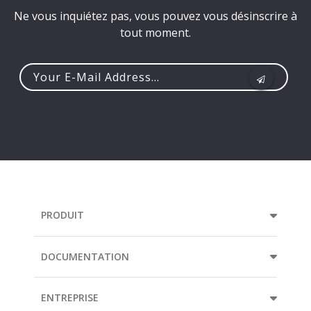
Ne vous inquiétez pas, vous pouvez vous désinscrire à
tout moment.
Your
e-
mail
address...
PRODUIT
DOCUMENTATION
ENTREPRISE