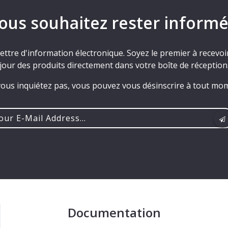
ous souhaitez rester informé
ettre d'information électronique. Soyez le premier à recevoir 
jour des produits directement dans votre boîte de réception
ous inquiétez pas, vous pouvez vous désinscrire à tout mo
r
ss...
Documentation