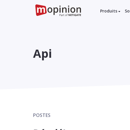
Produits
So
Api
POSTES