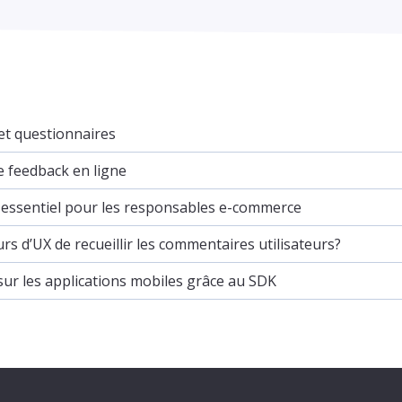
 et questionnaires
e feedback en ligne
st essentiel pour les responsables e-commerce
rs d’UX de recueillir les commentaires utilisateurs?
sur les applications mobiles grâce au SDK