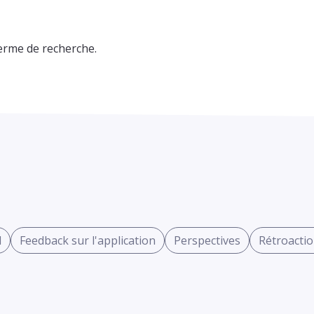
erme de recherche.
l
Feedback sur l'application
Perspectives
Rétroacti