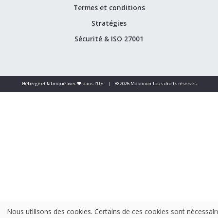
Termes et conditions
Stratégies
Sécurité & ISO 27001
Hébergé et fabriqué avec ❤️ dans l'UE
|
© 2026 Mopinion Tous droits réservés
Nous utilisons des cookies. Certains de ces cookies sont nécessair