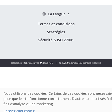
La Langue
Termes et conditions
Stratégies
Sécurité & ISO 27001
Hébergé et fabriqué avec ❤️ dans l'UE
|
© 2026 Mopinion Tous droits réservés
Nous utilisons des cookies. Certains de ces cookies sont nécessair
pour que le site fonctionne correctement. D'autres sont utilisés à 
fins d'analyse ou de marketing.
Laissez-moi choisir