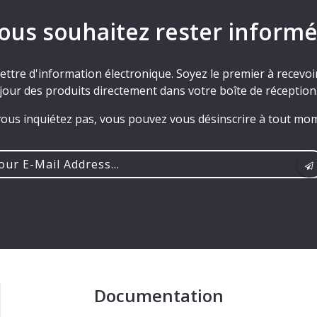
ous souhaitez rester informé
ettre d'information électronique. Soyez le premier à recevoir 
jour des produits directement dans votre boîte de réception
ous inquiétez pas, vous pouvez vous désinscrire à tout mo
r
ss...
Documentation