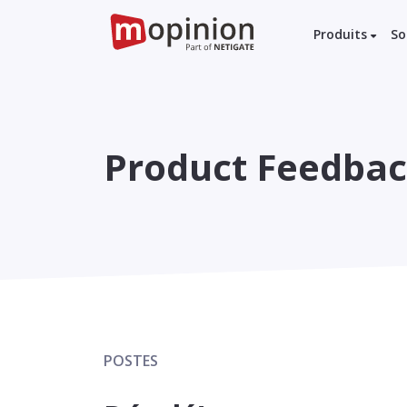
Produits
So
Product Feedba
POSTES