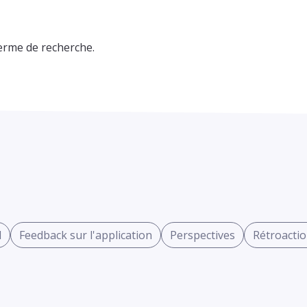
erme de recherche.
l
Feedback sur l'application
Perspectives
Rétroacti