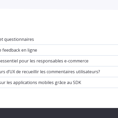
 et questionnaires
e feedback en ligne
st essentiel pour les responsables e-commerce
rs d’UX de recueillir les commentaires utilisateurs?
sur les applications mobiles grâce au SDK