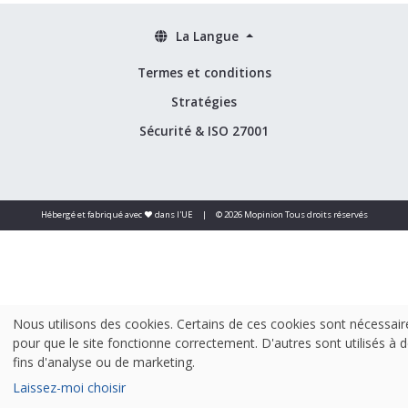
La Langue
Termes et conditions
Stratégies
Sécurité & ISO 27001
Hébergé et fabriqué avec ❤️ dans l'UE
|
© 2026 Mopinion Tous droits réservés
Nous utilisons des cookies. Certains de ces cookies sont nécessair
pour que le site fonctionne correctement. D'autres sont utilisés à 
fins d'analyse ou de marketing.
Laissez-moi choisir