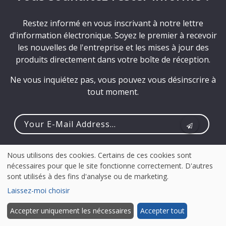
Restez informé en vous inscrivant à notre lettre
d'information électronique. Soyez le premier à recevoir
les nouvelles de l'entreprise et les mises à jour des
produits directement dans votre boîte de réception.
Ne vous inquiétez pas, vous pouvez vous désinscrire à
tout moment.
Your
e-
Nous utilisons des cookies. Certains de ces cookies sont
mail
nécessaires pour que le site fonctionne correctement. D'autres
address...
sont utilisés à des fins d'analyse ou de marketing.
Laissez-moi choisir
Accepter uniquement les nécessaires
Accepter tout
PRODUIT