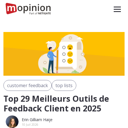
customer feedback
top lists
Top 29 Meilleurs Outils de
Feedback Client en 2025
Erin Gilliam Haije
10 Juil 2026