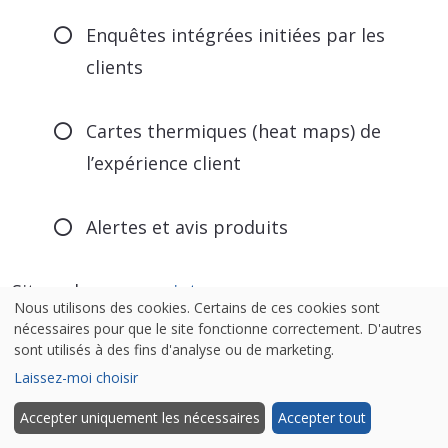
Enquêtes intégrées initiées par les
clients
Cartes thermiques (heat maps) de
l’expérience client
Alertes et avis produits
Site web :
www.verint.com
Nous utilisons des cookies. Certains de ces cookies sont
nécessaires pour que le site fonctionne correctement. D'autres
sont utilisés à des fins d'analyse ou de marketing.
7. Wootric
Laissez-moi choisir
Accepter uniquement les nécessaires
Accepter tout