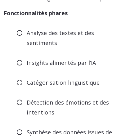
Fonctionnalités phares
Analyse des textes et des
sentiments
Insights alimentés par l’IA
Catégorisation linguistique
Détection des émotions et des
intentions
Synthèse des données issues de