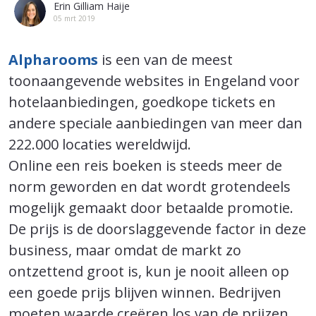
Erin Gilliam Haije
05 mrt 2019
Alpharooms
is een van de meest
toonaangevende websites in Engeland voor
hotelaanbiedingen, goedkope tickets en
andere speciale aanbiedingen van meer dan
222.000 locaties wereldwijd.
Online een reis boeken is steeds meer de
norm geworden en dat wordt grotendeels
mogelijk gemaakt door betaalde promotie.
De prijs is de doorslaggevende factor in deze
business, maar omdat de markt zo
ontzettend groot is, kun je nooit alleen op
een goede prijs blijven winnen. Bedrijven
moeten waarde creëren los van de prijzen