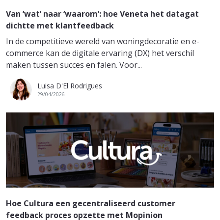
Van ‘wat’ naar ‘waarom’: hoe Veneta het datagat
dichtte met klantfeedback
In de competitieve wereld van woningdecoratie en e-
commerce kan de digitale ervaring (DX) het verschil
maken tussen succes en falen. Voor...
Luisa D'El Rodrigues
29/04/2026
Hoe Cultura een gecentraliseerd customer
feedback proces opzette met Mopinion