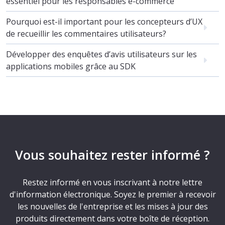
essentiel pour les responsables e-commerce
Pourquoi est-il important pour les concepteurs d’UX
de recueillir les commentaires utilisateurs?
Développer des enquêtes d’avis utilisateurs sur les
applications mobiles grâce au SDK
Vous souhaitez rester informé ?
Restez informé en vous inscrivant à notre lettre
d'information électronique. Soyez le premier à recevoir
les nouvelles de l'entreprise et les mises à jour des
produits directement dans votre boîte de réception.