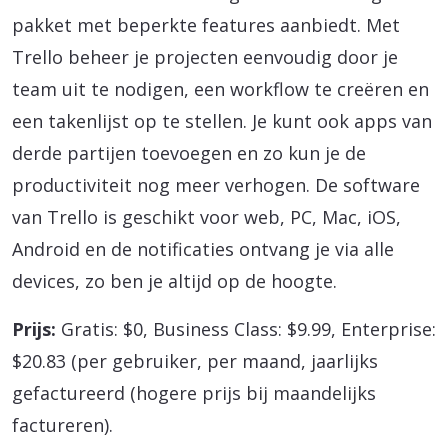
pakket met beperkte features aanbiedt. Met
Trello beheer je projecten eenvoudig door je
team uit te nodigen, een workflow te creëren en
een takenlijst op te stellen. Je kunt ook apps van
derde partijen toevoegen en zo kun je de
productiviteit nog meer verhogen. De software
van Trello is geschikt voor web, PC, Mac, iOS,
Android en de notificaties ontvang je via alle
devices, zo ben je altijd op de hoogte.
Prijs:
Gratis: $0, Business Class: $9.99, Enterprise:
$20.83 (per gebruiker, per maand, jaarlijks
gefactureerd (hogere prijs bij maandelijks
factureren).