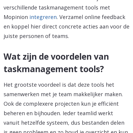
verschillende taskmanagement tools met
Mopinion
integreren
. Verzamel online feedback
en koppel hier direct concrete acties aan voor de
juiste personen of teams.
Wat zijn de voordelen van
taskmanagement tools?
Het grootste voordeel is dat deze tools het
samenwerken met je team makkelijker maken.
Ook de complexere projecten kun je efficiënt
beheren en bijhouden. Ieder teamlid werkt
vanuit hetzelfde systeem, dus bestanden delen
is geen probleem en zo houd je overzicht en kun