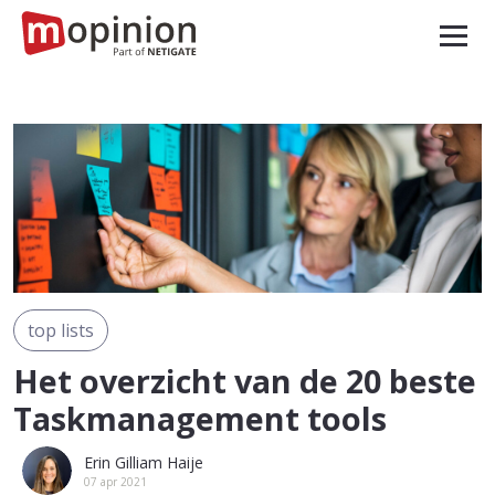
top lists
Het overzicht van de 20 beste
Taskmanagement tools
Erin Gilliam Haije
07 apr 2021