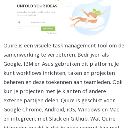
Quire is een visuele taskmanagement tool om de
samenwerking te verbeteren. Bedrijven als
Google, IBM en Asus gebruiken dit platform. Je
kunt workflows inrichten, taken en projecten
beheren en deze toekennen aan teamleden. Ook
kun je projecten met je klanten of andere
externe partijen delen. Quire is geschikt voor
Google Chrome, Android, iOS, Windows en Mac
en integreert met Slack en Github. Wat Quire
bijzonder maakt is dat je goed vooruit kan met