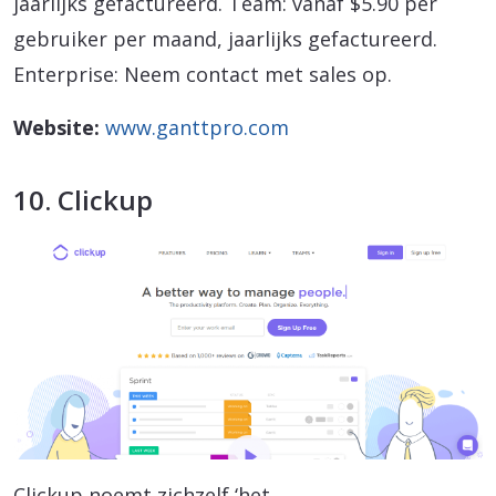
jaarlijks gefactureerd. Team: vanaf $5.90 per
gebruiker per maand, jaarlijks gefactureerd.
Enterprise: Neem contact met sales op.
Website:
www.ganttpro.com
10. Clickup
Clickup noemt zichzelf ‘het