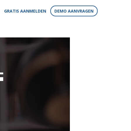
GRATIS AANMELDEN
DEMO AANVRAGEN