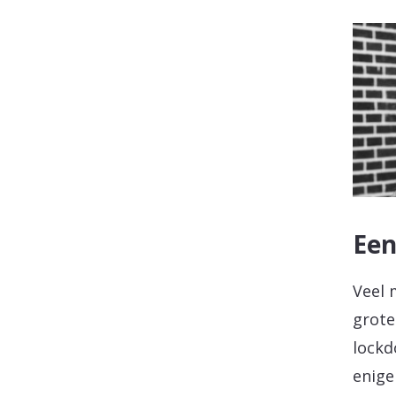
Een
Veel 
grote
lockd
enige