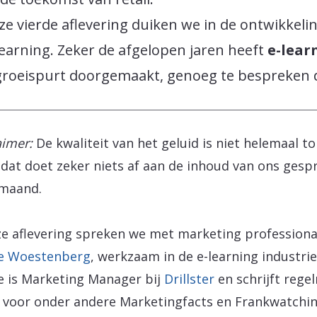
ze vierde aflevering duiken we in de ontwikkeli
learning. Zeker de afgelopen jaren heeft
e-lear
groeispurt doorgemaakt, genoeg te bespreken 
aimer:
De kwaliteit van het geluid is niet helemaal to
dat doet zeker niets af aan de inhoud van ons gesp
 maand.
ze aflevering spreken we met marketing professiona
ie Woestenberg
, werkzaam in de e-learning industrie
e is Marketing Manager bij
Drillster
en schrijft rege
 voor onder andere Marketingfacts en Frankwatchin