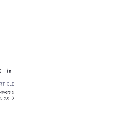
RTICLE
onversie
 (CRO)