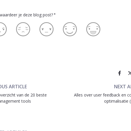
waardeer je deze blog post?
*
OUS ARTICLE
NEXT A
verzicht van de 20 beste
Alles over user feedback en c
nagement tools
optimalisatie