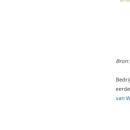
Bron:
Bedri
eerde
van W