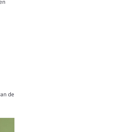
gen
van de