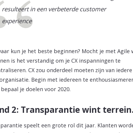
resulteert in een verbeterde customer
experience
aar kun je het beste beginnen? Mocht je met Agile w
nen is het verstandig om je CX inspanningen te
traliseren. CX zou onderdeel moeten zijn van iedere
 organisatie. Begin met iedereen te enthousiasmere
 bepaal je doelen voor 2020.
nd 2: Transparantie wint terrei
parantie speelt een grote rol dit jaar. Klanten word