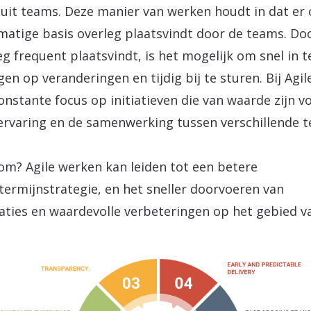
uit teams. Deze manier van werken houdt in dat er
matige basis overleg plaatsvindt door de teams. Do
eg frequent plaatsvindt, is het mogelijk om snel in t
gen op veranderingen en tijdig bij te sturen. Bij Agile
onstante focus op initiatieven die van waarde zijn v
ervaring en de samenwerking tussen verschillende 
m? Agile werken kan leiden tot een betere
termijnstrategie, en het sneller doorvoeren van
aties en waardevolle verbeteringen op het gebied v