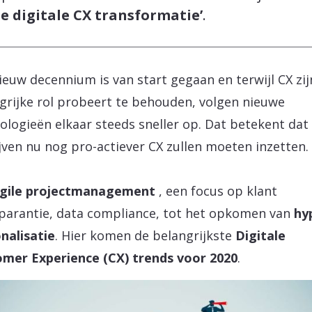
te digitale CX transformatie’
.
ieuw decennium is van start gegaan en terwijl CX zij
grijke rol probeert te behouden, volgen nieuwe
ologieën elkaar steeds sneller op. Dat betekent dat
jven nu nog pro-actiever CX zullen moeten inzetten.
gile projectmanagement
, een focus op klant
parantie, data compliance, tot het opkomen van
hy
nalisatie
. Hier komen de belangrijkste
Digitale
mer Experience (CX) trends voor 2020
.