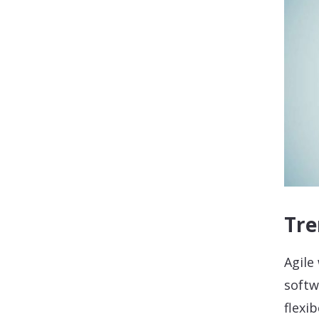
Tre
Agile
softw
flexi