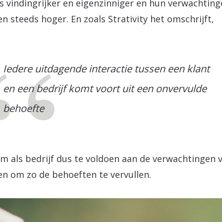
s vindingrijker en eigenzinniger en hun verwachtin
n steeds hoger. En zoals Strativity het omschrijft,
Iedere uitdagende interactie tussen een klant
en een bedrijf komt voort uit een onvervulde
behoefte
om als bedrijf dus te voldoen aan de verwachtingen 
en om zo de behoeften te vervullen.