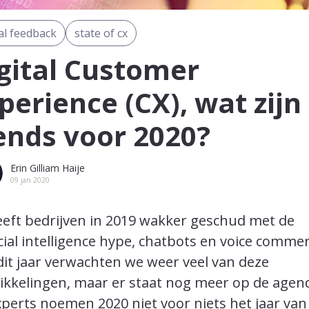
tal feedback
state of cx
gital Customer
perience (CX), wat zijn
ends voor 2020?
Erin Gilliam Haije
09 jan 2020
eeft bedrijven in 2019 wakker geschud met de
icial intelligence hype, chatbots en voice commer
it jaar verwachten we weer veel van deze
ikkelingen, maar er staat nog meer op de agen
perts noemen 2020 niet voor niets het jaar van