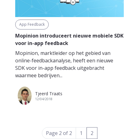
App Feedback
Mopinion introduceert nieuwe mobiele SDK
voor in-app feedback
Mopinion, marktleider op het gebied van
online-feedbackanalyse, heeft een nieuwe
SDK voor in-app feedback uitgebracht
waarmee bedrijven...
Tjeerd Traats
12/04/2018
(current)
Page 2 of 2
1
2