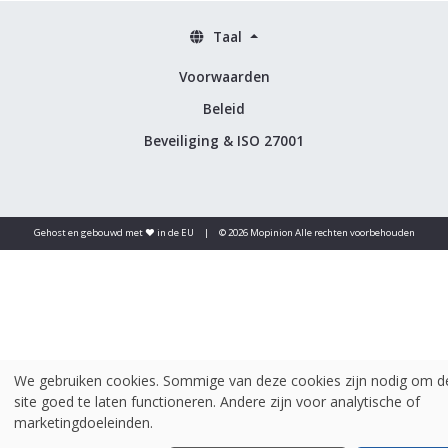
Taal
Voorwaarden
Beleid
Beveiliging & ISO 27001
Gehost en gebouwd met ♥️ in de EU
|
© 2026 Mopinion Alle rechten voorbehouden
We gebruiken cookies. Sommige van deze cookies zijn nodig om d
site goed te laten functioneren. Andere zijn voor analytische of
marketingdoeleinden.