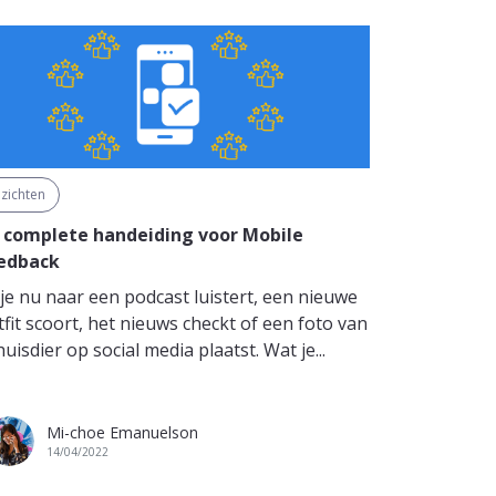
nzichten
 complete handeiding voor Mobile
edback
 je nu naar een podcast luistert, een nieuwe
tfit scoort, het nieuws checkt of een foto van
huisdier op social media plaatst. Wat je...
Mi-choe Emanuelson
14/04/2022