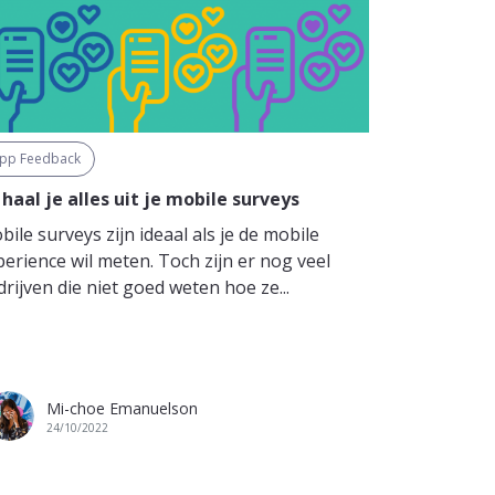
pp Feedback
 haal je alles uit je mobile surveys
ile surveys zijn ideaal als je de mobile
perience wil meten. Toch zijn er nog veel
rijven die niet goed weten hoe ze...
Mi-choe Emanuelson
24/10/2022