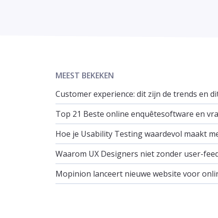
MEEST BEKEKEN
Customer experience: dit zijn de trends en d
Top 21 Beste online enquêtesoftware en vrag
Hoe je Usability Testing waardevol maakt m
Waarom UX Designers niet zonder user-fee
Mopinion lanceert nieuwe website voor onli