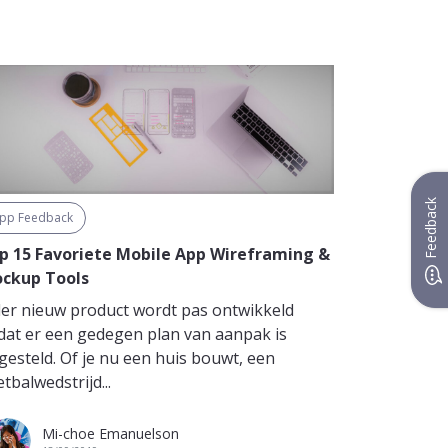
Feedback
pp Feedback
p 15 Favoriete Mobile App Wireframing &
ckup Tools
der nieuw product wordt pas ontwikkeld
dat er een gedegen plan van aanpak is
gesteld. Of je nu een huis bouwt, een
tbalwedstrijd...
Mi-choe Emanuelson