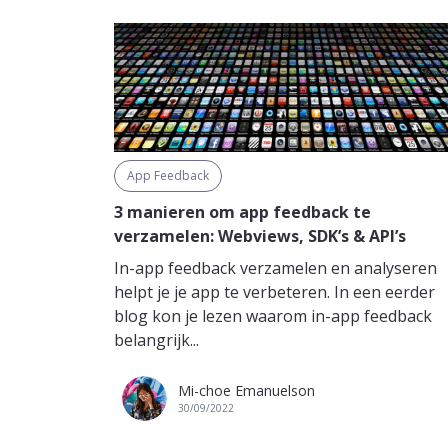
App Feedback
3 manieren om app feedback te
verzamelen: Webviews, SDK’s & API’s
In-app feedback verzamelen en analyseren
helpt je je app te verbeteren. In een eerder
blog kon je lezen waarom in-app feedback
belangrijk...
Mi-choe Emanuelson
30/09/2022