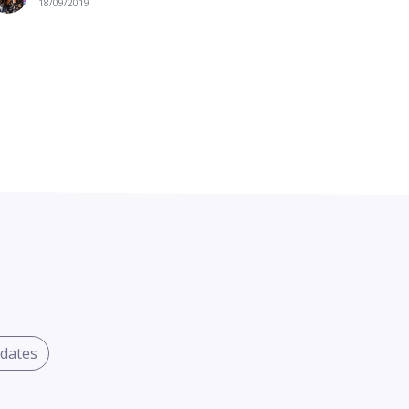
18/09/2019
dates