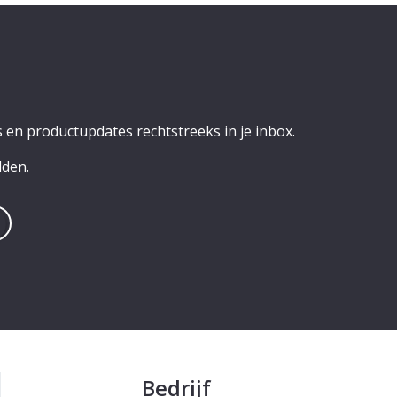
 en productupdates rechtstreeks in je inbox.
lden.
Bedrijf