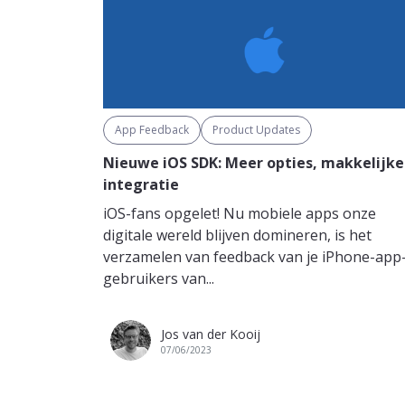
App Feedback
Product Updates
Nieuwe iOS SDK: Meer opties, makkelijke
integratie
iOS-fans opgelet! Nu mobiele apps onze
digitale wereld blijven domineren, is het
verzamelen van feedback van je iPhone-app
gebruikers van...
Jos van der Kooij
07/06/2023