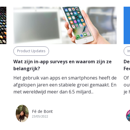
Product Updates
I
Wat zijn in-app surveys en waarom zijn ze
De
belangrijk?
Fe
Het gebruik van apps en smartphones heeft de
Of
afgelopen jaren een stabiele groei gemaakt. En
ou
met wereldwijd meer dan 6.5 miljard...
je 
Fé de Bont
23/05/2022