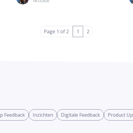
14/12/2020
(current)
Page 1 of 2
1
2
p Feedback
Inzichten
Digitale Feedback
Product Up