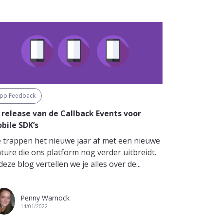
pp Feedback
 release van de Callback Events voor
bile SDK’s
 trappen het nieuwe jaar af met een nieuwe
ature die ons platform nog verder uitbreidt.
deze blog vertellen we je alles over de...
Penny Warnock
14/01/2022