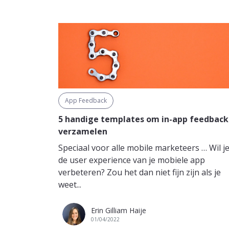
App Feedback
5 handige templates om in-app feedback
verzamelen
Speciaal voor alle mobile marketeers … Wil j
de user experience van je mobiele app
verbeteren? Zou het dan niet fijn zijn als je
weet...
Erin Gilliam Haije
01/04/2022