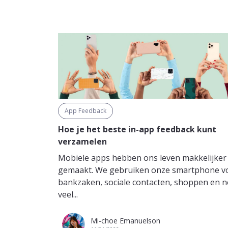
App Feedback
Hoe je het beste in-app feedback kunt
verzamelen
Mobiele apps hebben ons leven makkelijker
gemaakt. We gebruiken onze smartphone v
bankzaken, sociale contacten, shoppen en 
veel...
Mi-choe Emanuelson